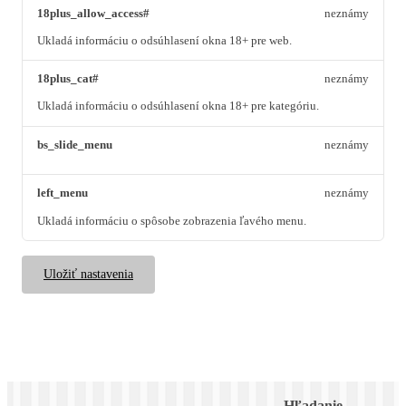
18plus_allow_access#
neznámy
Ukladá informáciu o odsúhlasení okna 18+ pre web.
18plus_cat#
neznámy
Ukladá informáciu o odsúhlasení okna 18+ pre kategóriu.
bs_slide_menu
neznámy
left_menu
neznámy
Ukladá informáciu o spôsobe zobrazenia ľavého menu.
Uložiť nastavenia
Hľadanie