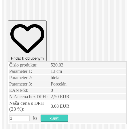
Pridať k obľúbeným
Číslo produktu:
520,03
Parameter 1:
13 cm
Parameter 2:
biela
Parameter 3:
Porcelán
EAN kód:
0
Naša cena bez DPH :
2,50 EUR
Naša cena s DPH
3,08 EUR
(23 %):
ks