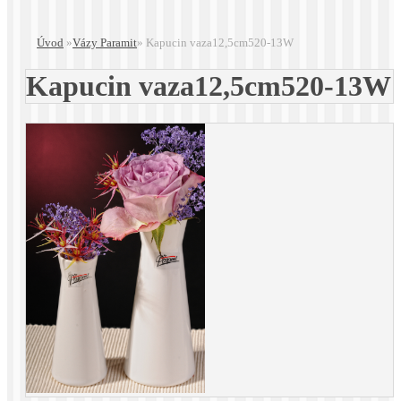
Úvod
»
Vázy Paramit
»
Kapucin vaza12,5cm520-13W
Kapucin vaza12,5cm520-13W