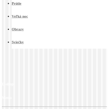
Prútie
Veľká noc
Obrazy
Sviečky
E-shop
Menu