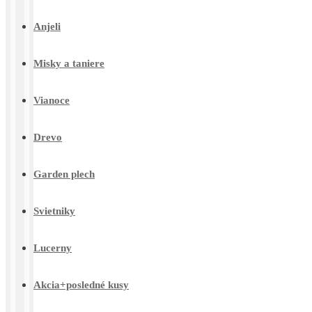
Anjeli
Misky a taniere
Vianoce
Drevo
Garden plech
Svietniky
Lucerny
Akcia+posledné kusy